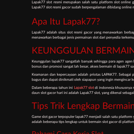
Lapak77 slot resmi merupakan salah satu platform slot online g
Lapak77 slot resmi gacor sudah berpengalaman dibidang online ma
Apa Itu Lapak77?
Lapak77 adalah situs slot resmi gacor yang menawarkan berb
menawarkan berbagai jenis permainan slot dari penyedia terke
KEUNGGULAN BERMAIN 
Keunggulan lapak77 sangatlah banyak sehingga para agen agen be
bonus dan promosi sangat lah besar, akses bermain di lapak77 
Keamanan dan kepercayaan adalah priotas LAPAK77. Sebagai p
bagus dan dapat dinikmati oleh siapapun yang ingin mengincar k
Dalam beberapa tahun ini
Lapak77 slot
di indonesia khususnya m
daun slot gacor hari ini adalah Lapak77 slot, yang dikenal sebaga
Tips Trik Lengkap Bermain
Game slot gacor terpopuler lapak77 menjadi salah satu platform
adalah beberapa tips lengkap untuk bermain slot gacor di platform