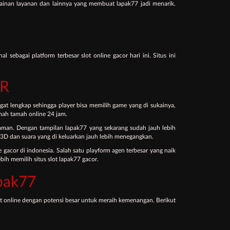
ermainan layanan dan lainnya yang membuat lapak77 jadi menarik.
al sebagai platform terbesar slot online gacor hari ini. Situs ini
OR
gat lengkap sehingga player bisa memilih game yang di sukainya,
mah tamah online 24 jam.
man. Dengan tampilan lapak77 yang sekarang sudah jauh lebih
 3D dan suara yang di keluarkan jauh lebih menegangkan.
 gacor di indonesia. Salah satu playform agen terbesar yang naik
bih memilih situs slot lapak77 gacor.
apak77
ot online dengan potensi besar untuk meraih kemenangan. Berikut