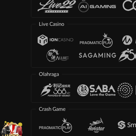
Live Casino
Olahraga
Crash Game