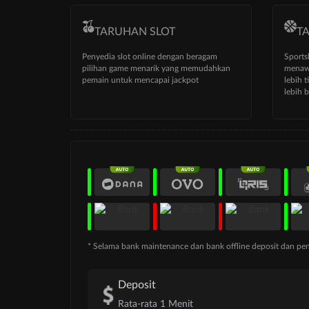
TARUHAN SLOT
T
Penyedia slot online dengan beragam
Sports
pilihan game menarik yang memudahkan
menawa
pemain untuk mencapai jackpot
lebih 
lebih 
* Selama bank maintenance dan bank offline deposit dan pen
Deposit
Rata-rata 1 Menit