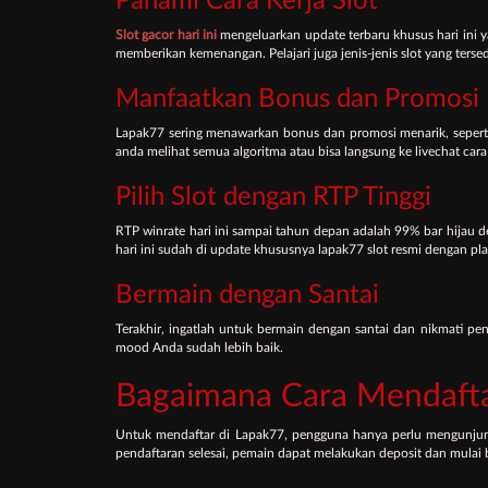
Pahami Cara Kerja Slot
Slot gacor hari ini
mengeluarkan update terbaru khusus hari ini y
memberikan kemenangan. Pelajari juga jenis-jenis slot yang tersed
Manfaatkan Bonus dan Promosi
Lapak77 sering menawarkan bonus dan promosi menarik, seperti
anda melihat semua algoritma atau bisa langsung ke livechat car
Pilih Slot dengan RTP Tinggi
RTP winrate hari ini sampai tahun depan adalah 99% bar hijau d
hari ini sudah di update khususnya lapak77 slot resmi dengan platfo
Bermain dengan Santai
Terakhir, ingatlah untuk bermain dengan santai dan nikmati pen
mood Anda sudah lebih baik.
Bagaimana Cara Mendafta
Untuk mendaftar di Lapak77, pengguna hanya perlu mengunjungi
pendaftaran selesai, pemain dapat melakukan deposit dan mulai b