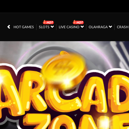
HOT GAMES
SLOTS
LIVE CASINO
OLAHRAGA
CRASH