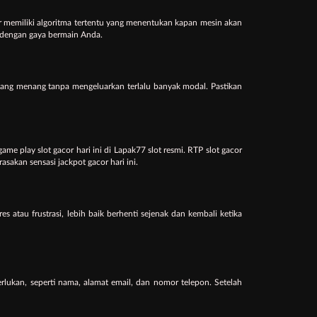
or memiliki algoritma tertentu yang menentukan kapan mesin akan
ai dengan gaya bermain Anda.
uang menang tanpa mengeluarkan terlalu banyak modal. Pastikan
 play slot gacor hari ini di Lapak77 slot resmi. RTP slot gacor
rasakan sensasi jackpot gacor hari ini.
 atau frustrasi, lebih baik berhenti sejenak dan kembali ketika
lukan, seperti nama, alamat email, dan nomor telepon. Setelah