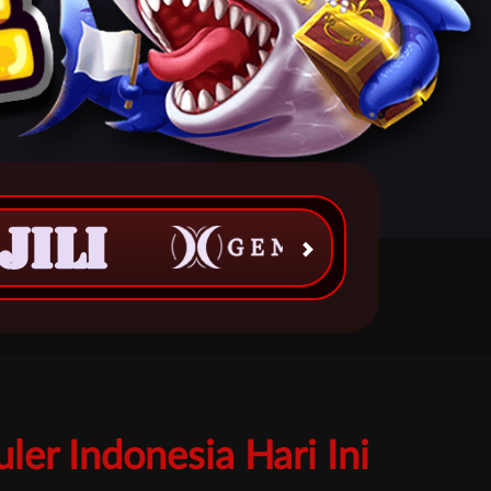
ler Indonesia Hari Ini