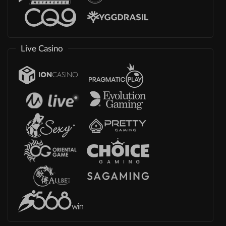
Live Casino