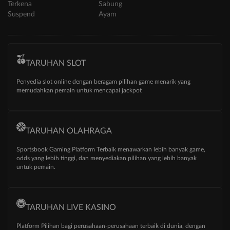
Terkena
Sabung
Suspend
Ayam
TARUHAN SLOT
Penyedia slot online dengan beragam pilihan game menarik yang
memudahkan pemain untuk mencapai jackpot
TARUHAN OLAHRAGA
Sportsbook Gaming Platform Terbaik menawarkan lebih banyak game,
odds yang lebih tinggi, dan menyediakan pilihan yang lebih banyak
untuk pemain.
TARUHAN LIVE KASINO
Platform Pilihan bagi perusahaan-perusahaan terbaik di dunia, dengan