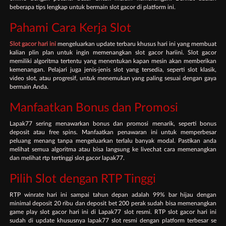
beberapa tips lengkap untuk bermain slot gacor di platform ini.
Pahami Cara Kerja Slot
Slot gacor hari ini
mengeluarkan update terbaru khusus hari ini yang membuat
kalian plin plan untuk ingin memenangkan slot gacor hariini. Slot gacor
memiliki algoritma tertentu yang menentukan kapan mesin akan memberikan
kemenangan. Pelajari juga jenis-jenis slot yang tersedia, seperti slot klasik,
video slot, atau progresif, untuk menemukan yang paling sesuai dengan gaya
bermain Anda.
Manfaatkan Bonus dan Promosi
Lapak77 sering menawarkan bonus dan promosi menarik, seperti bonus
deposit atau free spins. Manfaatkan penawaran ini untuk memperbesar
peluang menang tanpa mengeluarkan terlalu banyak modal. Pastikan anda
melihat semua algoritma atau bisa langsung ke livechat cara memenangkan
dan melihat rtp tertinggi slot gacor lapak77.
Pilih Slot dengan RTP Tinggi
RTP winrate hari ini sampai tahun depan adalah 99% bar hijau dengan
minimal deposit 20 ribu dan deposit bet 200 perak sudah bisa memenangkan
game play slot gacor hari ini di Lapak77 slot resmi. RTP slot gacor hari ini
sudah di update khususnya lapak77 slot resmi dengan platform terbesar se