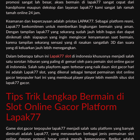
promosi sangat lah besar, akses bermain di lapak77 sangat cepat dari
handphone maupun dekstop dan layanan lapak77 kami sangat lah ramah
tamah online 24 jam.
Keamanan dan kepercayaan adalah priotas LAPAK77. Sebagai platform resmi,
Lapak77 berkomitmen untuk memberikan lingkungan bermain yang aman.
Dengan tampilan lapak77 yang sekarang sudah jauh lebih bagus dan dapat
dinikmati oleh siapapun yang ingin mengincar kenyamanan saat bermain,
karena tampilan sekarang sensasi yang di rasakan sangatlah 3D dan suara
yang di keluarkan jauh lebih menegangkan.
Dalam beberapa tahun ini
Lapak77 slot
di indonesia khususnya menjadi salah
satu sorotan hiburan yang paling di gemari oleh para pemain slot online gacor
di indonesia. Salah satu playform agen terbesar yang naik daun slot gacor hari
ini adalah Lapak77 slot, yang dikenal sebagai tempat permainan slot online
gacor terpopuler hari ini yang membuat player player lebih memilih situs slot
lapak77 gacor.
Tips Trik Lengkap Bermain di
Slot Online Gacor Platform
Lapak77
Game slot gacor terpopuler lapak77 menjadi salah satu platform yang banyak
diminati adalah Lapak77, yang menawarkan berbagai jenis permainan slot
online dengan potensi besar untuk meraih kemenangan. Berikut adalah