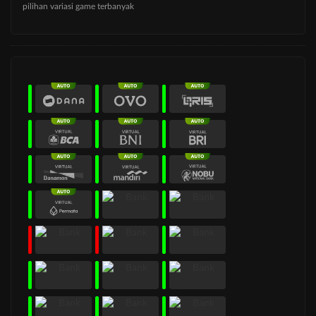
pilihan variasi game terbanyak