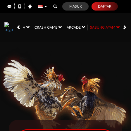
MASUK
DAFTAR
PR
OLAHRAGA
CRASH GAME
ARCADE
SABUNG AYAM