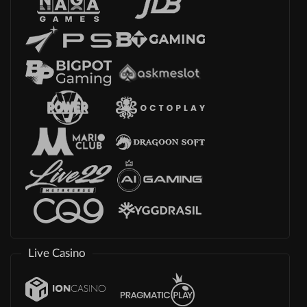
Live Casino