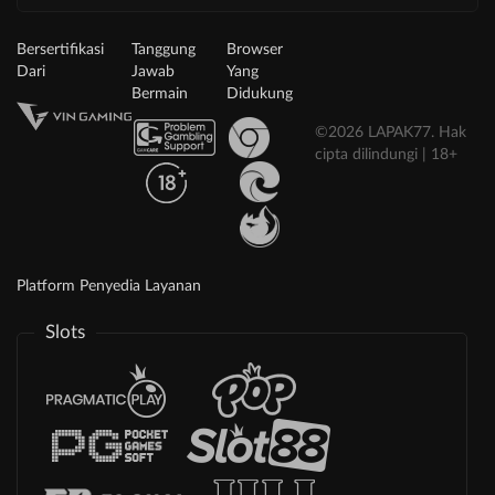
Bersertifikasi
Tanggung
Browser
Dari
Jawab
Yang
Bermain
Didukung
©2026 LAPAK77. Hak
cipta dilindungi | 18+
Platform Penyedia Layanan
Slots