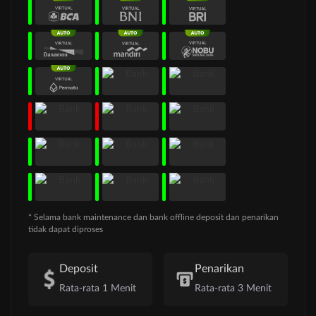
* Selama bank maintenance dan bank offline deposit dan penarikan
tidak dapat diproses
Deposit
Penarikan
Rata-rata 1 Menit
Rata-rata 3 Menit