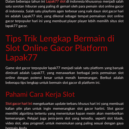
Dalam beberapa tahun ini
Lapak77 slot
di indonesia khususnya menjadi salah
satu sorotan hiburan yang paling di gemari oleh para pemain slot online gacor
di indonesia. Salah satu playform agen terbesar yang naik daun slot gacor hari
ini adalah Lapak77 slot, yang dikenal sebagai tempat permainan slot online
gacor terpopuler hari ini yang membuat player player lebih memilih situs slot
lapak77 gacor.
Tips Trik Lengkap Bermain di
Slot Online Gacor Platform
Lapak77
Game slot gacor terpopuler lapak77 menjadi salah satu platform yang banyak
diminati adalah Lapak77, yang menawarkan berbagai jenis permainan slot
online dengan potensi besar untuk meraih kemenangan. Berikut adalah
beberapa tips lengkap untuk bermain slot gacor di platform ini.
Pahami Cara Kerja Slot
Slot gacor hari ini
mengeluarkan update terbaru khusus hari ini yang membuat
kalian plin plan untuk ingin memenangkan slot gacor hariini. Slot gacor
memiliki algoritma tertentu yang menentukan kapan mesin akan memberikan
kemenangan. Pelajari juga jenis-jenis slot yang tersedia, seperti slot klasik,
video slot, atau progresif, untuk menemukan yang paling sesuai dengan gaya
bermain Anda.