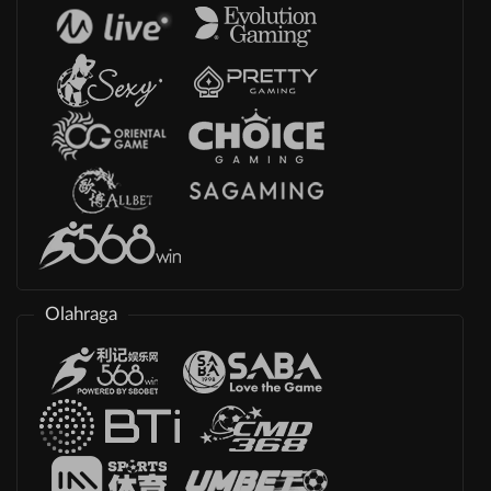
Olahraga