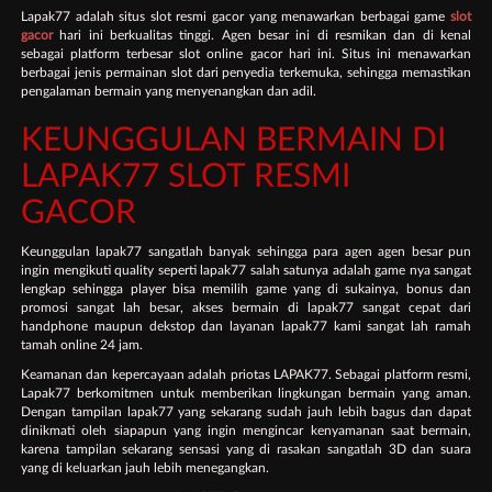
Lapak77 adalah situs slot resmi gacor yang menawarkan berbagai game
slot
gacor
hari ini berkualitas tinggi. Agen besar ini di resmikan dan di kenal
sebagai platform terbesar slot online gacor hari ini. Situs ini menawarkan
berbagai jenis permainan slot dari penyedia terkemuka, sehingga memastikan
pengalaman bermain yang menyenangkan dan adil.
KEUNGGULAN BERMAIN DI
LAPAK77 SLOT RESMI
GACOR
Keunggulan lapak77 sangatlah banyak sehingga para agen agen besar pun
ingin mengikuti quality seperti lapak77 salah satunya adalah game nya sangat
lengkap sehingga player bisa memilih game yang di sukainya, bonus dan
promosi sangat lah besar, akses bermain di lapak77 sangat cepat dari
handphone maupun dekstop dan layanan lapak77 kami sangat lah ramah
tamah online 24 jam.
Keamanan dan kepercayaan adalah priotas LAPAK77. Sebagai platform resmi,
Lapak77 berkomitmen untuk memberikan lingkungan bermain yang aman.
Dengan tampilan lapak77 yang sekarang sudah jauh lebih bagus dan dapat
dinikmati oleh siapapun yang ingin mengincar kenyamanan saat bermain,
karena tampilan sekarang sensasi yang di rasakan sangatlah 3D dan suara
yang di keluarkan jauh lebih menegangkan.