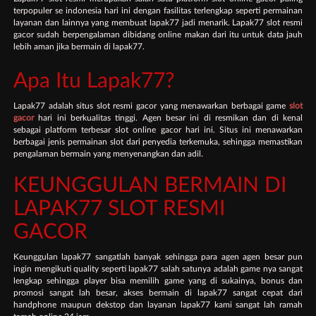
terpopuler se indonesia hari ini dengan fasilitas terlengkap seperti permainan
layanan dan lainnya yang membuat lapak77 jadi menarik. Lapak77 slot resmi
gacor sudah berpengalaman dibidang online makan dari itu untuk data jauh
lebih aman jika bermain di lapak77.
Apa Itu Lapak77?
Lapak77 adalah situs slot resmi gacor yang menawarkan berbagai game
slot
gacor
hari ini berkualitas tinggi. Agen besar ini di resmikan dan di kenal
sebagai platform terbesar slot online gacor hari ini. Situs ini menawarkan
berbagai jenis permainan slot dari penyedia terkemuka, sehingga memastikan
pengalaman bermain yang menyenangkan dan adil.
KEUNGGULAN BERMAIN DI
LAPAK77 SLOT RESMI
GACOR
Keunggulan lapak77 sangatlah banyak sehingga para agen agen besar pun
ingin mengikuti quality seperti lapak77 salah satunya adalah game nya sangat
lengkap sehingga player bisa memilih game yang di sukainya, bonus dan
promosi sangat lah besar, akses bermain di lapak77 sangat cepat dari
handphone maupun dekstop dan layanan lapak77 kami sangat lah ramah