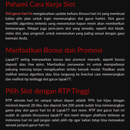
Pahami Cara Kerja Slot
Slot gacor hari ini
mengeluarkan update terbaru khusus hari ini yang membuat
kalian plin plan untuk ingin memenangkan slot gacor hariini. Slot gacor
memiliki algoritma tertentu yang menentukan kapan mesin akan memberikan
kemenangan. Pelajari juga jenis-jenis slot yang tersedia, seperti slot klasik,
video slot, atau progresif, untuk menemukan yang paling sesuai dengan gaya
bermain Anda.
Manfaatkan Bonus dan Promosi
Lapak77 sering menawarkan bonus dan promosi menarik, seperti bonus
deposit atau free spins. Manfaatkan penawaran ini untuk memperbesar
peluang menang tanpa mengeluarkan terlalu banyak modal. Pastikan anda
melihat semua algoritma atau bisa langsung ke livechat cara memenangkan
dan melihat rtp tertinggi slot gacor lapak77.
Pilih Slot dengan RTP Tinggi
RTP winrate hari ini sampai tahun depan adalah 99% bar hijau dengan
minimal deposit 20 ribu dan deposit bet 200 perak sudah bisa memenangkan
game play slot gacor hari ini di Lapak77 slot resmi. RTP slot gacor hari ini
sudah di update khususnya lapak77 slot resmi dengan platform terbesar se
indonesia hari ini jadi jangan salah pilih rtp agar kalian tetap bisa merasakan
sensasi jackpot gacor hari ini.