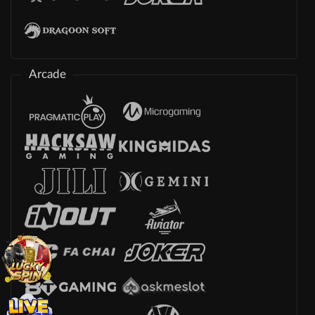
Arcade