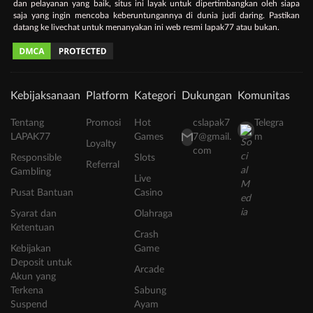
dan pelayanan yang baik, situs ini layak untuk dipertimbangkan oleh siapa
saja yang ingin mencoba keberuntungannya di dunia judi daring. Pastikan
datang ke livechat untuk menanyakan ini web resmi lapak77 atau bukan.
Kebijaksanaan
Platform
Kategori
Dukungan
Komunitas
Tentang
Promosi
Hot
cslapak7
Telegra
LAPAK77
Games
7@gmail.
m
Loyalty
com
Responsible
Slots
Referral
Gambling
Live
Pusat Bantuan
Casino
Syarat dan
Olahraga
Ketentuan
Crash
Kebijakan
Game
Deposit untuk
Arcade
Akun yang
Terkena
Sabung
Suspend
Ayam