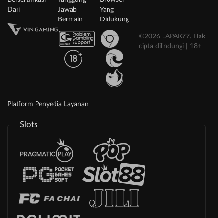
Bersertifikasi
Tanggung
Browser
Dari
Jawab
Yang
Bermain
Didukung
©2026 LAPAK77. Hak
cipta dilindungi | 18+
Platform Penyedia Layanan
Slots