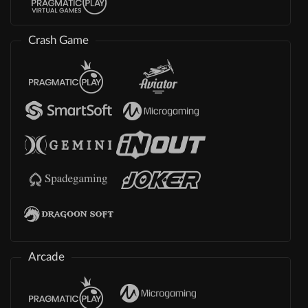
Crash Game
Arcade