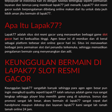
terpopuler se indonesia hari ini dengan fasilitas terlengkap seperti permainan
layanan dan lainnya yang membuat lapak77 jadi menarik. Lapak77 slot resmi
gacor sudah berpengalaman dibidang online makan dari itu untuk data jauh
lebih aman jika bermain di lapak77.
Apa Itu Lapak77?
Lapak77 adalah situs slot resmi gacor yang menawarkan berbagai game
slot
gacor
hari ini berkualitas tinggi. Agen besar ini di resmikan dan di kenal
sebagai platform terbesar slot online gacor hari ini. Situs ini menawarkan
berbagai jenis permainan slot dari penyedia terkemuka, sehingga memastikan
pengalaman bermain yang menyenangkan dan adil.
KEUNGGULAN BERMAIN DI
LAPAK77 SLOT RESMI
GACOR
Keunggulan lapak77 sangatlah banyak sehingga para agen agen besar pun
ingin mengikuti quality seperti lapak77 salah satunya adalah game nya sangat
lengkap sehingga player bisa memilih game yang di sukainya, bonus dan
promosi sangat lah besar, akses bermain di lapak77 sangat cepat dari
handphone maupun dekstop dan layanan lapak77 kami sangat lah ramah
tamah online 24 jam.