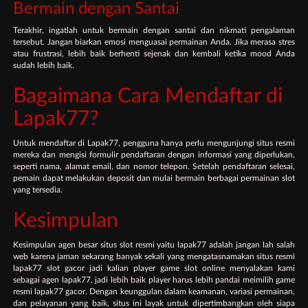
Bermain dengan Santai
Terakhir, ingatlah untuk bermain dengan santai dan nikmati pengalaman
tersebut. Jangan biarkan emosi menguasai permainan Anda. Jika merasa stres
atau frustrasi, lebih baik berhenti sejenak dan kembali ketika mood Anda
sudah lebih baik.
Bagaimana Cara Mendaftar di
Lapak77?
Untuk mendaftar di Lapak77, pengguna hanya perlu mengunjungi situs resmi
mereka dan mengisi formulir pendaftaran dengan informasi yang diperlukan,
seperti nama, alamat email, dan nomor telepon. Setelah pendaftaran selesai,
pemain dapat melakukan deposit dan mulai bermain berbagai permainan slot
yang tersedia.
Kesimpulan
Kesimpulan agen besar situs slot resmi yaitu lapak77 adalah jangan lah salah
web karena jaman sekarang banyak sekali yang mengatasnamakan situs resmi
lapak77 slot gacor jadi kalian player game slot online menyalakan kami
sebagai agen lapak77, jadi lebih baik player harus lebih pandai meimilih game
resmi lapak77 gacor. Dengan keunggulan dalam keamanan, variasi permainan,
dan pelayanan yang baik, situs ini layak untuk dipertimbangkan oleh siapa