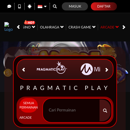
MASUK
DAFTAR
S
LIVE CASINO
OLAHRAGA
CRASH GAME
ARCADE
SA
PRAGMATIC PLAY
SEMUA
PERMAINAN
ARCADE