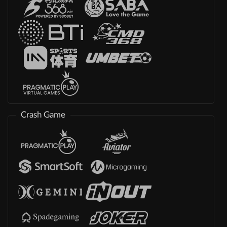
Crash Game