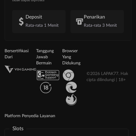
tidak dapat diproses
Deposit
Penarikan
Rata-rata 1 Menit
Rata-rata 3 Menit
Bersertifikasi
Tanggung
Browser
Dari
Jawab
Yang
Bermain
Didukung
©2026 LAPAK77. Hak
cipta dilindungi | 18+
Platform Penyedia Layanan
Slots