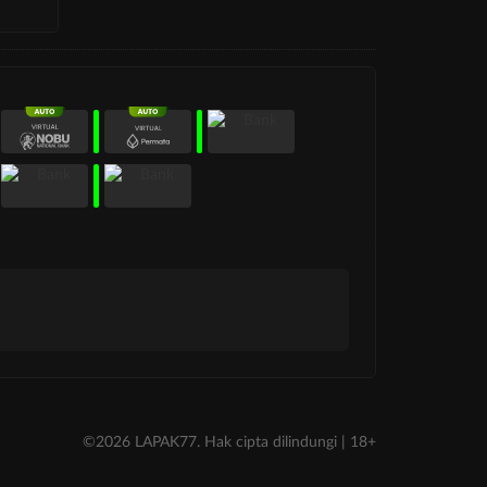
©2026 LAPAK77. Hak cipta dilindungi | 18+