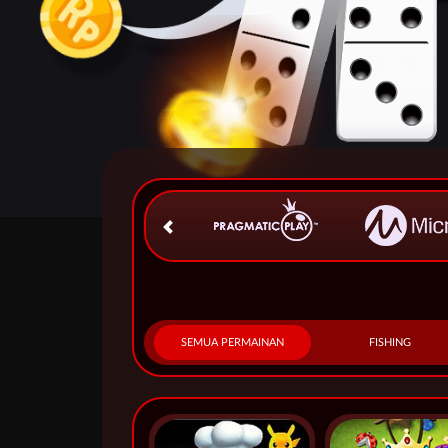
SEMUA PERMAINAN
FISHING