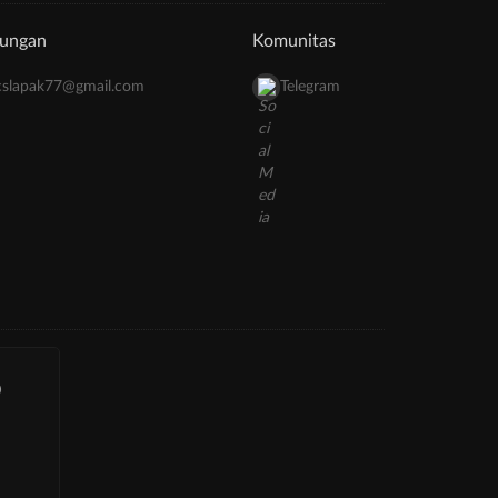
ungan
Komunitas
cslapak77@gmail.com
Telegram
O