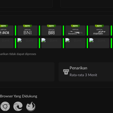
arikan tidak dapat diproses
Penarikan
Rata-rata 3 Menit
Browser Yang Didukung