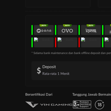
* Selama bank maintenance dan bank offline deposit dan pen
Deposit
Rata-rata 1 Menit
Bersertifikasi Dari
Tanggung Jawab Bermain