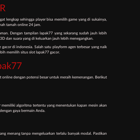
OR
gat lengkap sehingga player bisa memilih game yang di sukainya,
mah tamah online 24 jam.
man. Dengan tampilan lapak77 yang sekarang sudah jauh lebih
 3D dan suara yang di keluarkan jauh lebih menegangkan.
 gacor di indonesia. Salah satu playform agen terbesar yang naik
bih memilih situs slot lapak77 gacor.
apak77
ot online dengan potensi besar untuk meraih kemenangan. Berikut
or memiliki algoritma tertentu yang menentukan kapan mesin akan
ai dengan gaya bermain Anda.
uang menang tanpa mengeluarkan terlalu banyak modal. Pastikan