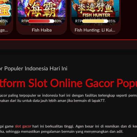
85%
RTP
83%
RTP
85%
Fish Hunter Spongebob
Fish Haiba
Fish Hunting: Li Kui Pi Yu
 Populer Indonesia Hari Ini
tform Slot Online Gacor Popu
acor paling terpopuler se indonesia hari ini dengan fasilitas terlengkap seperti p
kan dari itu untuk data jauh lebih aman jika bermain di lapak77.
agai game
slot gacor
hari ini berkualitas tinggi. Agen besar ini di resmikan dan di ken
muka, sehingga memastikan pengalaman bermain yang menyenangkan dan adil.