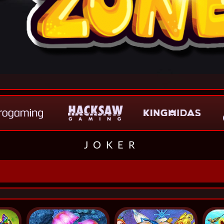
JOKER