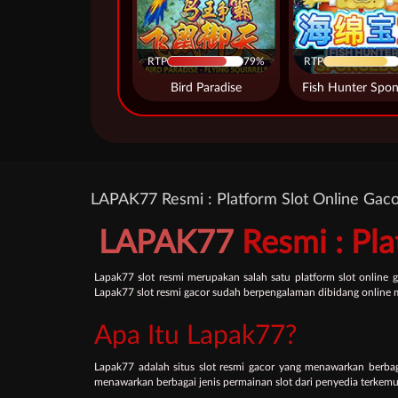
RTP
79%
RTP
Bird Paradise
LAPAK77 Resmi : Platform Slot Online Gacor
LAPAK77
Resmi : Pla
Lapak77 slot resmi merupakan salah satu platform slot online g
Lapak77 slot resmi gacor sudah berpengalaman dibidang online ma
Apa Itu Lapak77?
Lapak77 adalah situs slot resmi gacor yang menawarkan berb
menawarkan berbagai jenis permainan slot dari penyedia terke