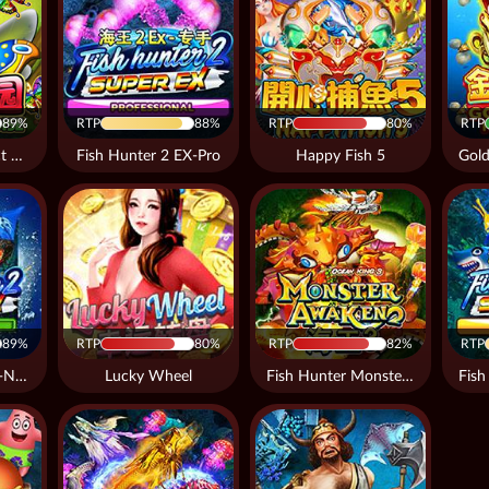
89%
RTP
88%
RTP
80%
RTP
Fish Hunter Insect Paradise
Fish Hunter 2 EX-Pro
Happy Fish 5
89%
RTP
80%
RTP
82%
RTP
Fish Hunter 2 EX-Novice
Lucky Wheel
Fish Hunter Monster Awaken