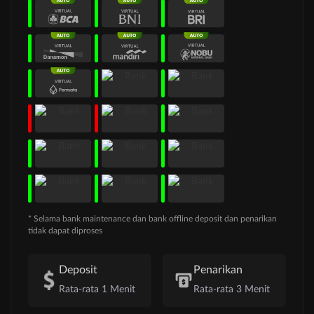
* Selama bank maintenance dan bank offline deposit dan penarikan
tidak dapat diproses
Deposit
Penarikan
Rata-rata 1 Menit
Rata-rata 3 Menit