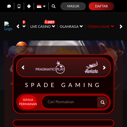
MASUK
DAFTAR
MES
SLOTS
LIVE CASINO
OLAHRAGA
CRASH GAME
ARC
SPADE GAMING
SEMUA
PERMAINAN