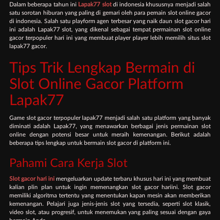
Dalam beberapa tahun ini
Lapak77 slot
di indonesia khususnya menjadi salah
satu sorotan hiburan yang paling di gemari oleh para pemain slot online gacor
di indonesia. Salah satu playform agen terbesar yang naik daun slot gacor hari
ini adalah Lapak77 slot, yang dikenal sebagai tempat permainan slot online
gacor terpopuler hari ini yang membuat player player lebih memilih situs slot
lapak77 gacor.
Tips Trik Lengkap Bermain di
Slot Online Gacor Platform
Lapak77
Game slot gacor terpopuler lapak77 menjadi salah satu platform yang banyak
diminati adalah Lapak77, yang menawarkan berbagai jenis permainan slot
online dengan potensi besar untuk meraih kemenangan. Berikut adalah
beberapa tips lengkap untuk bermain slot gacor di platform ini.
Pahami Cara Kerja Slot
Slot gacor hari ini
mengeluarkan update terbaru khusus hari ini yang membuat
kalian plin plan untuk ingin memenangkan slot gacor hariini. Slot gacor
memiliki algoritma tertentu yang menentukan kapan mesin akan memberikan
kemenangan. Pelajari juga jenis-jenis slot yang tersedia, seperti slot klasik,
video slot, atau progresif, untuk menemukan yang paling sesuai dengan gaya