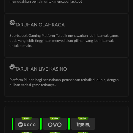
memudahkan pemain untuk mencapai jackpot
TARUHAN OLAHRAGA
Sportsbook Gaming Platform Terbaik menawarkan lebih banyak game,
odds yang lebih tinggi, dan menyediakan pilihan yang lebih banyak
untuk pemain.
TARUHAN LIVE KASINO
Platform Pilihan bagi perusahaan-perusahaan terbaik di dunia, dengan
pilihan variasi game terbanyak