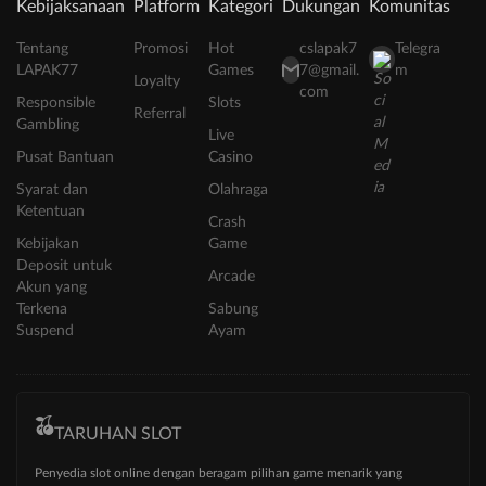
Kebijaksanaan
Platform
Kategori
Dukungan
Komunitas
Tentang
Promosi
Hot
cslapak7
Telegra
LAPAK77
Games
7@gmail.
m
Loyalty
com
Responsible
Slots
Referral
Gambling
Live
Pusat Bantuan
Casino
Syarat dan
Olahraga
Ketentuan
Crash
Kebijakan
Game
Deposit untuk
Arcade
Akun yang
Terkena
Sabung
Suspend
Ayam
TARUHAN SLOT
Penyedia slot online dengan beragam pilihan game menarik yang