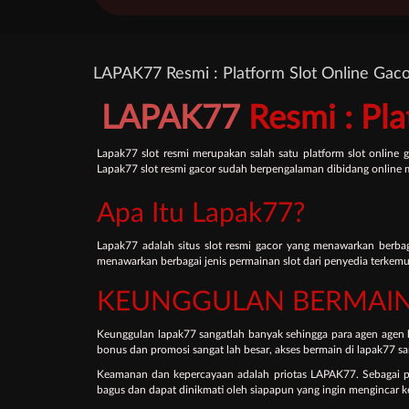
LAPAK77 Resmi : Platform Slot Online Gacor
LAPAK77
Resmi : Pla
Lapak77 slot resmi merupakan salah satu platform slot online g
Lapak77 slot resmi gacor sudah berpengalaman dibidang online ma
Apa Itu Lapak77?
Lapak77 adalah situs slot resmi gacor yang menawarkan berb
menawarkan berbagai jenis permainan slot dari penyedia terke
KEUNGGULAN BERMAIN 
Keunggulan lapak77 sangatlah banyak sehingga para agen agen be
bonus dan promosi sangat lah besar, akses bermain di lapak77 
Keamanan dan kepercayaan adalah priotas LAPAK77. Sebagai p
bagus dan dapat dinikmati oleh siapapun yang ingin mengincar k