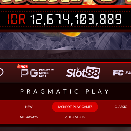
IDR
12,674,103,889
PRAGMATIC PLAY
NEW
JACKPOT PLAY GAMES
CLASSIC
MEGAWAYS
VIDEO SLOTS