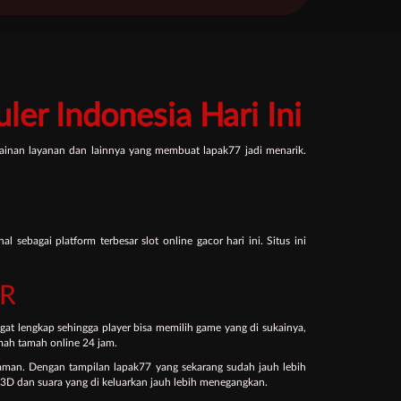
ler Indonesia Hari Ini
ermainan layanan dan lainnya yang membuat lapak77 jadi menarik.
al sebagai platform terbesar slot online gacor hari ini. Situs ini
OR
gat lengkap sehingga player bisa memilih game yang di sukainya,
mah tamah online 24 jam.
man. Dengan tampilan lapak77 yang sekarang sudah jauh lebih
 3D dan suara yang di keluarkan jauh lebih menegangkan.