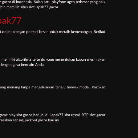
 gacor di indonesia. Salah satu playform agen terbesar yang naik
bih memilih situs slot lapak77 gacor.
apak77
ot online dengan potensi besar untuk meraih kemenangan. Berikut
or memiliki algoritma tertentu yang menentukan kapan mesin akan
ai dengan gaya bermain Anda.
uang menang tanpa mengeluarkan terlalu banyak modal. Pastikan
 play slot gacor hari ini di Lapak77 slot resmi. RTP slot gacor
rasakan sensasi jackpot gacor hari ini.