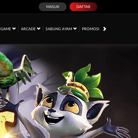
MASUK
DAFTAR
PROMOSI
 GAME
ARCADE
SABUNG AYAM