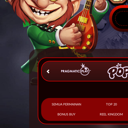
SEMUA PERMAINAN
TOP 20
BONUS BUY
REEL KINGDOM