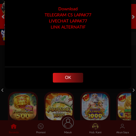
Download
TELEGRAM CS LAPAK77
LIVECHAT LAPAK77
HOT GAMES
SLOTS
LIVE CASINO
OLAHRAGA
CRASH GAME
A
LINK ALTERNATIF
Game Populer
OK
GATES OF OLYMPUS POP
STORM OF SETH 2
FORTUNE GARUDA 1000
FORTUNE GEMS 500
MAHJONG WAYS
GATES OF OLYMPUS 1000
Beranda
Promosi
Masuk
Hub. Kami
Akun Saya