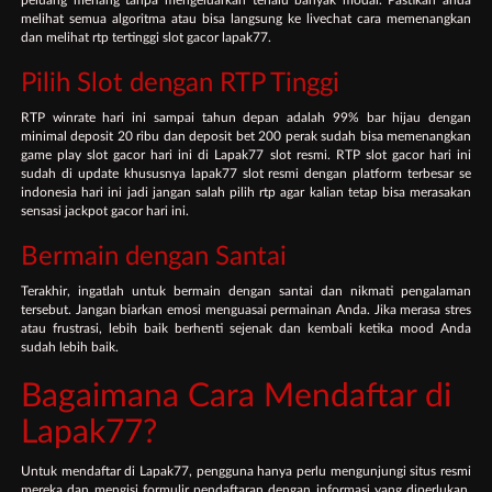
peluang menang tanpa mengeluarkan terlalu banyak modal. Pastikan anda
melihat semua algoritma atau bisa langsung ke livechat cara memenangkan
dan melihat rtp tertinggi slot gacor lapak77.
Pilih Slot dengan RTP Tinggi
RTP winrate hari ini sampai tahun depan adalah 99% bar hijau dengan
minimal deposit 20 ribu dan deposit bet 200 perak sudah bisa memenangkan
game play slot gacor hari ini di Lapak77 slot resmi. RTP slot gacor hari ini
sudah di update khususnya lapak77 slot resmi dengan platform terbesar se
indonesia hari ini jadi jangan salah pilih rtp agar kalian tetap bisa merasakan
sensasi jackpot gacor hari ini.
Bermain dengan Santai
Terakhir, ingatlah untuk bermain dengan santai dan nikmati pengalaman
tersebut. Jangan biarkan emosi menguasai permainan Anda. Jika merasa stres
atau frustrasi, lebih baik berhenti sejenak dan kembali ketika mood Anda
sudah lebih baik.
Bagaimana Cara Mendaftar di
Lapak77?
Untuk mendaftar di Lapak77, pengguna hanya perlu mengunjungi situs resmi
mereka dan mengisi formulir pendaftaran dengan informasi yang diperlukan,