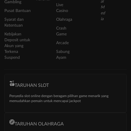
Gambling
Live
Pusat Bantuan
Casino
Syarat dan
Olahraga
Ketentuan
Crash
Kebijakan
Game
Deposit untuk
Arcade
Akun yang
Terkena
Sabung
Suspend
Ayam
TARUHAN SLOT
Penyedia slot online dengan beragam pilihan game menarik yang
memudahkan pemain untuk mencapai jackpot
TARUHAN OLAHRAGA