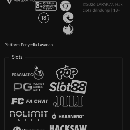
©2026 LAPAK77. Hak
cipta dilindungi | 18+
Platform Penyedia Layanan
Slots