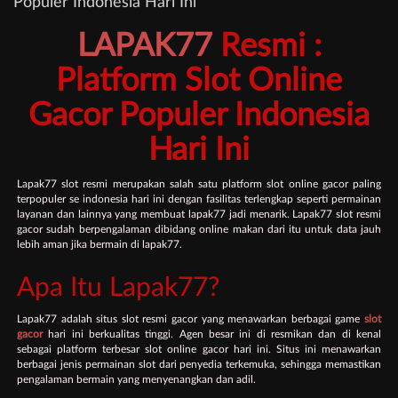
Populer Indonesia Hari Ini
LAPAK77
Resmi :
Platform Slot Online
Gacor Populer Indonesia
Hari Ini
Lapak77 slot resmi merupakan salah satu platform slot online gacor paling
terpopuler se indonesia hari ini dengan fasilitas terlengkap seperti permainan
layanan dan lainnya yang membuat lapak77 jadi menarik. Lapak77 slot resmi
gacor sudah berpengalaman dibidang online makan dari itu untuk data jauh
lebih aman jika bermain di lapak77.
Apa Itu Lapak77?
Lapak77 adalah situs slot resmi gacor yang menawarkan berbagai game
slot
gacor
hari ini berkualitas tinggi. Agen besar ini di resmikan dan di kenal
sebagai platform terbesar slot online gacor hari ini. Situs ini menawarkan
berbagai jenis permainan slot dari penyedia terkemuka, sehingga memastikan
pengalaman bermain yang menyenangkan dan adil.