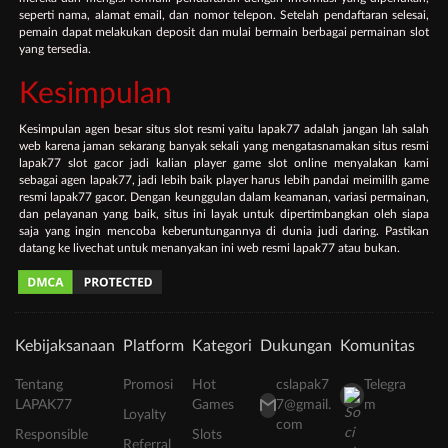
seperti nama, alamat email, dan nomor telepon. Setelah pendaftaran selesai,
pemain dapat melakukan deposit dan mulai bermain berbagai permainan slot
yang tersedia.
Kesimpulan
Kesimpulan agen besar situs slot resmi yaitu lapak77 adalah jangan lah salah
web karena jaman sekarang banyak sekali yang mengatasnamakan situs resmi
lapak77 slot gacor jadi kalian player game slot online menyalakan kami
sebagai agen lapak77, jadi lebih baik player harus lebih pandai meimilih game
resmi lapak77 gacor. Dengan keunggulan dalam keamanan, variasi permainan,
dan pelayanan yang baik, situs ini layak untuk dipertimbangkan oleh siapa
saja yang ingin mencoba keberuntungannya di dunia judi daring. Pastikan
datang ke livechat untuk menanyakan ini web resmi lapak77 atau bukan.
Kebijaksanaan
Platform
Kategori
Dukungan
Komunitas
Tentang
Promosi
Hot
cslapak7
Telegra
LAPAK77
Games
7@gmail.
m
Loyalty
com
Responsible
Slots
Referral