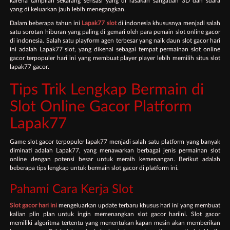
karena tampilan sekarang sensasi yang di rasakan sangatlah 3D dan suara
yang di keluarkan jauh lebih menegangkan.
Dalam beberapa tahun ini
Lapak77 slot
di indonesia khususnya menjadi salah
satu sorotan hiburan yang paling di gemari oleh para pemain slot online gacor
di indonesia. Salah satu playform agen terbesar yang naik daun slot gacor hari
ini adalah Lapak77 slot, yang dikenal sebagai tempat permainan slot online
gacor terpopuler hari ini yang membuat player player lebih memilih situs slot
lapak77 gacor.
Tips Trik Lengkap Bermain di
Slot Online Gacor Platform
Lapak77
Game slot gacor terpopuler lapak77 menjadi salah satu platform yang banyak
diminati adalah Lapak77, yang menawarkan berbagai jenis permainan slot
online dengan potensi besar untuk meraih kemenangan. Berikut adalah
beberapa tips lengkap untuk bermain slot gacor di platform ini.
Pahami Cara Kerja Slot
Slot gacor hari ini
mengeluarkan update terbaru khusus hari ini yang membuat
kalian plin plan untuk ingin memenangkan slot gacor hariini. Slot gacor
memiliki algoritma tertentu yang menentukan kapan mesin akan memberikan