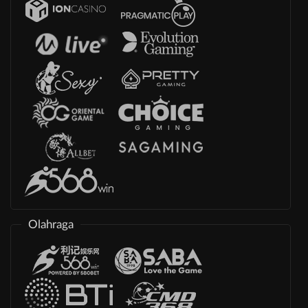
Olahraga