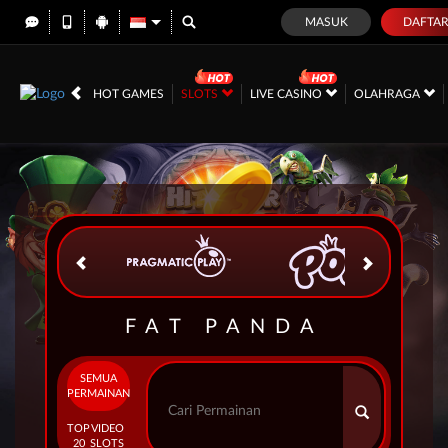
MASUK
DAFTA
IDR
12,664,752,
HOT GAMES
SLOTS
LIVE CASINO
OLAHRAGA
FAT PANDA
SEMUA
PERMAINAN
TOP
VIDEO
20
SLOTS