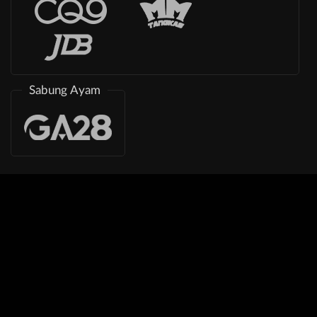
Sabung Ayam