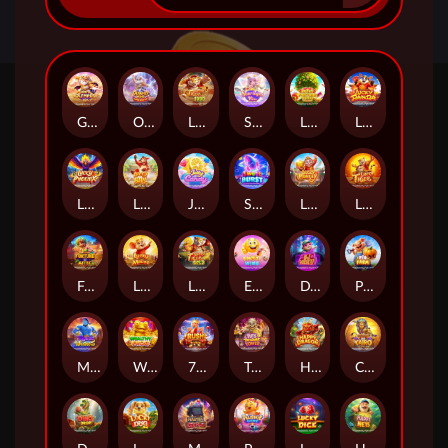
Gates of Olympus POP
Olympus Wins
Lucky Tiger 1000
Starlight Wins
Lucky Fortune Tree
Lucky Panda
Lucky Phoenix
Lucky Bull
Jelly Candy
Sweet Burst
Lucky MonKey
Lucky Tiger
Fortunes of Aztec
Lucky Mouse
Lucky Tiger Gold Ultimate
Emotiwins
DJ Neko
Pig Farm
Mystic Wishes
Wealthy Frog
777 Rush
Tut's Treasure Tower
Happy Dragon
Code of Cairo